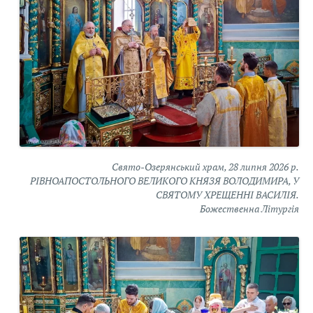
Свято-Озерянський храм, 28 липня 2026 р.
РІВНОАПОСТОЛЬНОГО ВЕЛИКОГО КНЯЗЯ ВОЛОДИМИРА, У
СВЯТОМУ ХРЕЩЕННІ ВАСИЛІЯ.
Божественна Літургія