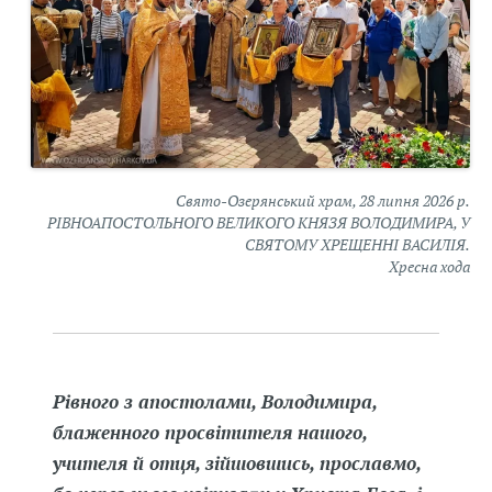
Свято-Озерянський храм, 28 липня 2026 р.
РІВНОАПОСТОЛЬНОГО ВЕЛИКОГО КНЯЗЯ ВОЛОДИМИРА, У
СВЯТОМУ ХРЕЩЕННІ ВАСИЛІЯ.
Хресна хода
Рівного з апостолами, Володимира,
блаженного просвітителя нашого,
учителя й отця, зійшовшись, прославмо,