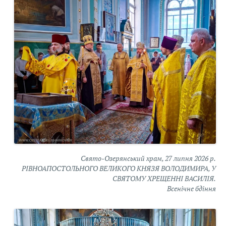
Свято-Озерянський храм, 27 липня 2026 р.
РІВНОАПОСТОЛЬНОГО ВЕЛИКОГО КНЯЗЯ ВОЛОДИМИРА, У
СВЯТОМУ ХРЕЩЕННІ ВАСИЛІЯ.
Всенічне бдіння