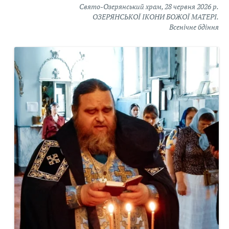
Свято-Озерянський храм, 28 червня 2026 р.
ОЗЕРЯНСЬКОЇ ІКОНИ БОЖОЇ МАТЕРІ.
Всенічне бдіння