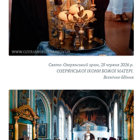
Свято-Озерянський храм, 28 червня 2026 р.
ОЗЕРЯНСЬКОЇ ІКОНИ БОЖОЇ МАТЕРІ.
Всенічне бдіння