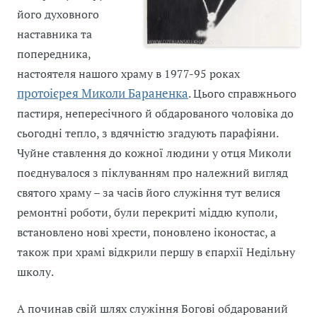
його духовного
наставника та
попередника,
настоятеля нашого храму в 1977-95 роках
протоієрея Миколи Бараненка
. Цього справжнього
пастиря, непересічного й обдарованого чоловіка до
сьогодні тепло, з вдячністю згадують парафіяни.
Чуйне ставлення до кожної людини у отця Миколи
поєднувалося з піклуванням про належний вигляд
святого храму – за часів його служіння тут велися
ремонтні роботи, були перекриті міддю куполи,
встановлено нові хрести, поновлено іконостас, а
також при храмі відкрили першу в єпархії Недільну
школу.
А починав свій шлях служіння Богові обдарований