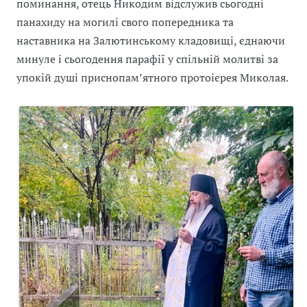
поминання, отець Никодим відслужив сьогодні
панахиду на могилі свого попередника та
наставника на Залютинському кладовищі, єднаючи
минуле і сьогодення парафії у спільній молитві за
упокій душі приснопам’ятного протоієрея Миколая.