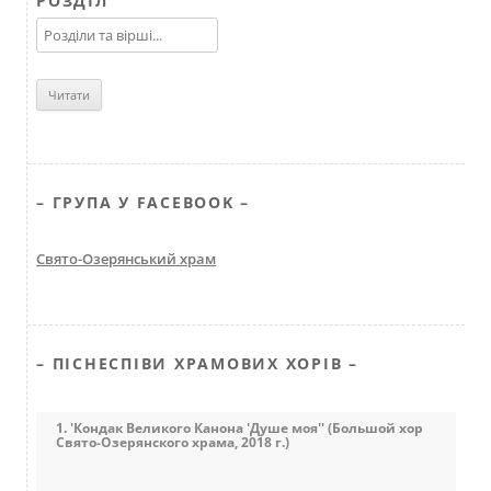
РОЗДІЛ
– ГРУПА У FACEBOOK –
Свято-Озерянський храм
– ПІСНЕСПІВИ ХРАМОВИХ ХОРІВ –
1. 'Кондак Великого Канона 'Душе моя'' (Большой хор
Свято-Озерянского храма, 2018 г.)