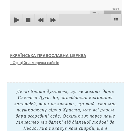
00:00
УКРАЇНСЬКА ПРАВОСЛАВНА ЦЕРКВА
– Офіційна мережа сайтів
Деякі брати думають, що не мають дарів
Святого Духа. Бо, занедбавши виконання
заповідей, вони не знають, що той, хто має
неушкоджену віру в Христа, має всі разом
дари всередині себе. Оскільки ж через наше
лінивство ми далекі від діяльної любові до
Нього, яка показує нам скарби, що є