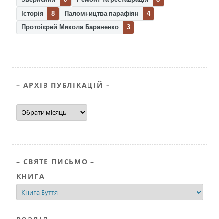
Історія
8
Паломництва парафіян
4
Протоієрей Микола Бараненко
3
– АРХІВ ПУБЛІКАЦІЙ –
–
АРХІВ
ПУБЛІКАЦІЙ
–
– СВЯТЕ ПИСЬМО –
КНИГА