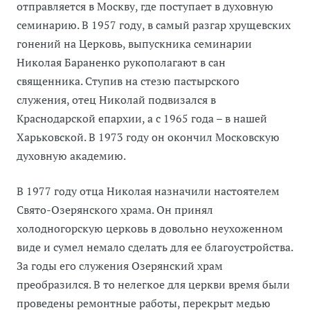
отправляется в Москву, где поступает в духовную
семинарию. В 1957 году, в самый разгар хрущевских
гонений на Церковь, выпускника семинарии
Николая Бараненко рукополагают в сан
священника. Ступив на стезю пастырского
служения, отец Николай подвизался в
Краснодарской епархии, а с 1965 года – в нашей
Харьковской. В 1973 году он окончил Московскую
духовную академию.
В 1977 году отца Николая назначили настоятелем
Свято-Озерянского храма. Он принял
холодногорскую церковь в довольно неухоженном
виде и сумел немало сделать для ее благоустройства.
За годы его служения Озерянский храм
преобразился. В то нелегкое для церкви время были
проведены ремонтные работы, перекрыт медью