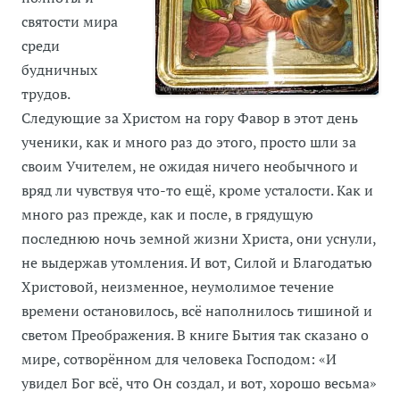
святости мира
среди
будничных
трудов.
Следующие за Христом на гору Фавор в этот день
ученики, как и много раз до этого, просто шли за
своим Учителем, не ожидая ничего необычного и
вряд ли чувствуя что-то ещё, кроме усталости. Как и
много раз прежде, как и после, в грядущую
последнюю ночь земной жизни Христа, они уснули,
не выдержав утомления. И вот, Силой и Благодатью
Христовой, неизменное, неумолимое течение
времени остановилось, всё наполнилось тишиной и
светом Преображения. В книге Бытия так сказано о
мире, сотворённом для человека Господом: «И
увидел Бог всё, что Он создал, и вот, хорошо весьма»