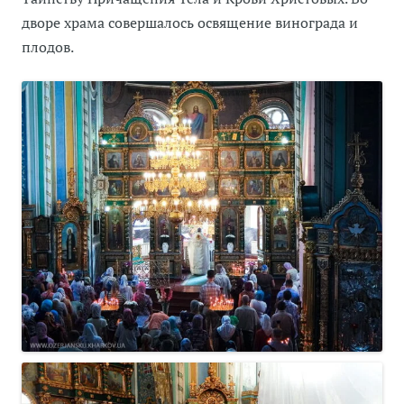
дворе храма совершалось освящение винограда и
плодов.