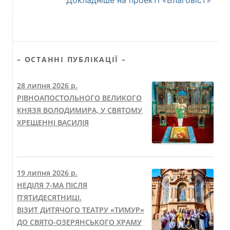
– ОСТАННІ ПУБЛІКАЦІЇ –
28 липня 2026 р.
РІВНОАПОСТОЛЬНОГО ВЕЛИКОГО
КНЯЗЯ ВОЛОДИМИРА, У СВЯТОМУ
ХРЕЩЕННІ ВАСИЛІЯ
19 липня 2026 р.
НЕДІЛЯ 7-МА ПІСЛЯ
П’ЯТИДЕСЯТНИЦІ.
ВІЗИТ ДИТЯЧОГО ТЕАТРУ «ТИМУР»
ДО СВЯТО-ОЗЕРЯНСЬКОГО ХРАМУ