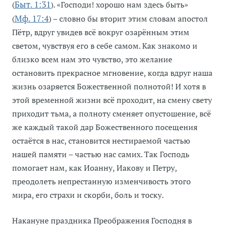
(
Быт. 1:31
). «Господи! хорошо нам здесь быть»
(
Мф. 17:4
) – словно бы вторит этим словам апостол
Пётр, вдруг увидев всё вокруг озарённым этим
светом, чувствуя его в себе самом. Как знакомо и
близко всем нам это чувство, это желание
остановить прекрасное мгновение, когда вдруг наша
жизнь озаряется Божественной полнотой! И хотя в
этой временной жизни всё проходит, на смену свету
приходит тьма, а полноту сменяет опустошение, всё
же каждый такой дар Божественного посещения
остаётся в нас, становится нестираемой частью
нашей памяти – частью нас самих. Так Господь
помогает нам, как Иоанну, Иакову и Петру,
преодолеть непрестанную изменчивость этого
мира, его страхи и скорби, боль и тоску.
Накануне праздника Преображения Господня в