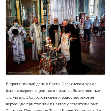
В праздничный день в Свято-Озерянском храме
были совершены ранняя и поздняя Божественные
Литургии. С благоговением и радостью многие
верующие приступили к Святому спасительному
Таинству Причащения Тела и Крови Христовых. Во