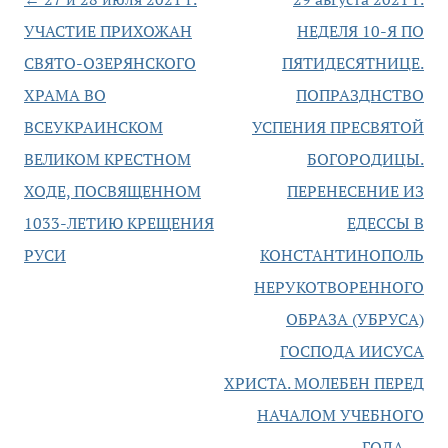
УЧАСТИЕ ПРИХОЖАН
НЕДЕЛЯ 10-Я ПО
по
запису
СВЯТО-ОЗЕРЯНСКОГО
ПЯТИДЕСЯТНИЦЕ.
ХРАМА ВО
ПОПРАЗДНСТВО
ВСЕУКРАИНСКОМ
УСПЕНИЯ ПРЕСВЯТОЙ
ВЕЛИКОМ КРЕСТНОМ
БОГОРОДИЦЫ.
ХОДЕ, ПОСВЯЩЕННОМ
ПЕРЕНЕСЕНИЕ ИЗ
1033-ЛЕТИЮ КРЕЩЕНИЯ
ЕДЕССЫ В
РУСИ
КОНСТАНТИНОПОЛЬ
НЕРУКОТВОРЕННОГО
ОБРАЗА (УБРУСА)
ГОСПОДА ИИСУСА
ХРИСТА. МОЛЕБЕН ПЕРЕД
НАЧАЛОМ УЧЕБНОГО
ГОДА
→