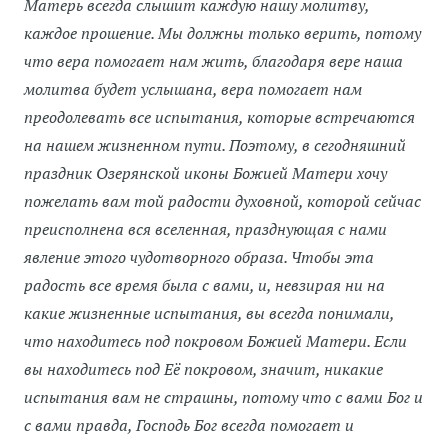
Матерь всегда слышит каждую нашу молитву,
каждое прошение. Мы должны только верить, потому
что вера помогает нам жить, благодаря вере наша
молитва будет услышана, вера помогает нам
преодолевать все испытания, которые встречаются
на нашем жизненном пути. Поэтому, в сегодняшний
праздник Озерянской иконы Божией Матери хочу
пожелать вам той радости духовной, которой сейчас
преисполнена вся вселенная, празднующая с нами
явление этого чудотворного образа. Чтобы эта
радость все время была с вами, и, невзирая ни на
какие жизненные испытания, вы всегда понимали,
что находитесь под покровом Божией Матери. Если
вы находитесь под Её покровом, значит, никакие
испытания вам не страшны, потому что с вами Бог и
с вами правда, Господь Бог всегда помогает и