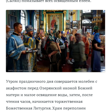
(Сылко) помазывает всех освященным елеем.
Утром праздничного дня совершается молебен с
акафистом перед Озерянской иконой Божией
матери и малое освящение воды, затем, после
чтения часов, начинается торжественная
Божественная Литургия. Храм переполнен