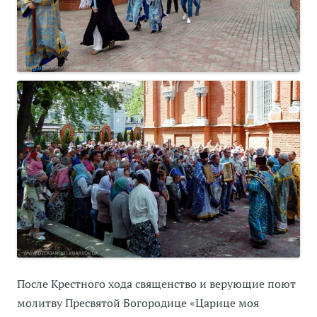
После Крестного хода священство и верующие поют
молитву Пресвятой Богородице «Царице моя