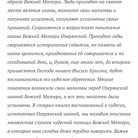
образа Божией Матери. Люди приходят на святое
место явления иконы, возносят свои молитвы и
получают исцеления, получают исполнение своих
прошений. Сохраняется и возрастает почитание
иконы Божией Матери Озерянской. Проходят годы,
свершаются исторические события, но память об
иконе хранится, празднование ей совершается и по
сегодняшний день, и, думаю, еще много лет, до второго
пришествия Господа нашего Иисуса Христа, будет
воспоминаться то чудесное обретение. Многие
поколения возносили свои молитвы перед Озерянской
иконой Божией Матери, и все эти молитвы были
услышаны. В старых книгах воспоминаний о чудесах,
источаемых Озерянской иконой, мы находим описания
множества случаев чудесной помощи Божией Матери,
в которые нам сегодня даже трудно поверить. Божья