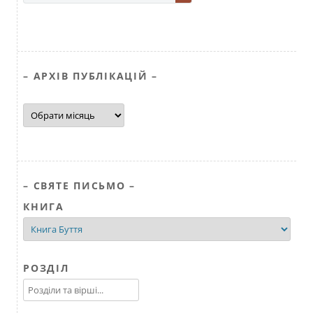
– АРХІВ ПУБЛІКАЦІЙ –
–
АРХІВ
ПУБЛІКАЦІЙ
–
– СВЯТЕ ПИСЬМО –
КНИГА
РОЗДІЛ