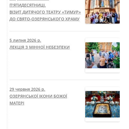
П’ЯТИДЕСЯТНИЦІ.
ВІЗИТ ДИТЯЧОГО ТЕАТРУ «ТИМУР»
ДО СВЯТО-ОЗЕРЯНСЬКОГО ХРАМУ
5 липня 2026 р.
ЛЕКЦІЯ З МІННОЇ НЕБЕЗПЕКИ
29 червня 2026 р.
ОЗЕРЯНСЬКОЇ ІКОНИ БОЖОЇ
МАТЕРІ