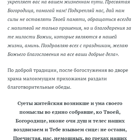
укрепляет вас на вашем жизненном пути. Пресвятая
Богородица, помогай нам! Подкрепляй нас, дай нам
силы не оставлять Твоей памяти, обращаться всегда
с молитвой не только прошения, но и благодарения за
те милости Божии, которые являются в нашей
жизни, аминь. Поздравляю всех с праздником, желаю
Божьего благословения на все ваши добрые дела».
По доброй традиции, после богослужения во дворе
храма малоимущим прихожанам раздали
благотворительные обеды.
Суеты житейския возникше и ума своего
помыслы во едино собравше, ко Твоей,
Богородице, иконе очи душ и телес наших
воздвизаем и Тебе взываем сице: не остави,
Пречистая, нас, немощных, во грехах наших