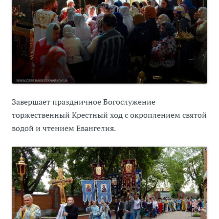
Завершает праздничное Богослужение
торжественный Крестный ход с окроплением святой
водой и чтением Евангелия.