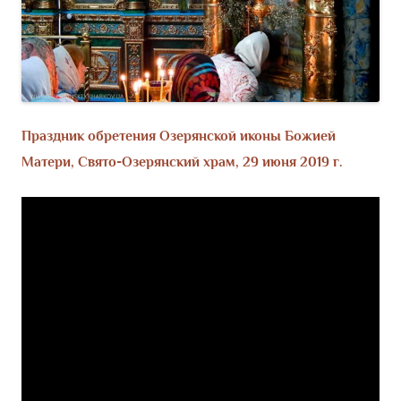
Праздник обретения Озерянской иконы Божией
Матери, Свято-Озерянский храм, 29 июня 2019 г.