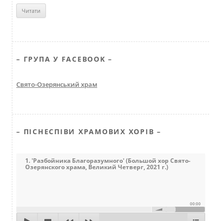
– ГРУПА У FACEBOOK –
Свято-Озерянський храм
– ПІСНЕСПІВИ ХРАМОВИХ ХОРІВ –
1. 'Разбойника Благоразумного' (Большой хор Свято-
Озерянского храма, Великий Четверг, 2021 г.)
00:00