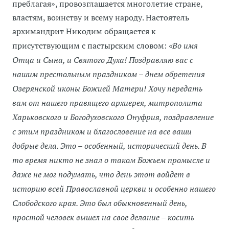
преблагая», провозглашается многолетие стране,
властям, воинству и всему народу. Настоятель
архимандрит Никодим обращается к
присутствующим с пастырским словом:
«Во имя
Отца и Сына, и Святого Духа! Поздравляю вас с
нашим престольным праздником – днем обретения
Озерянской иконы Божией Матери! Хочу передать
вам от нашего правящего архиерея, митрополита
Харьковского и Богодуховского Онуфрия, поздравление
с этим праздником и благословение на все ваши
добрые дела. Это – особенный, исторический день. В
то время никто не знал о таком Божьем промысле и
даже не мог подумать, что день этот войдет в
историю всей Православной церкви и особенно нашего
Слободского края. Это был обыкновенный день,
простой человек вышел на свое делание – косить