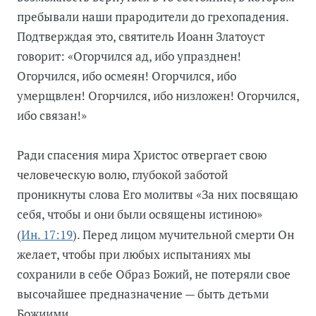
пребывали наши прародители до грехопадения.
Подтверждая это, святитель Иоанн Златоуст
говорит: «Огорчился ад, ибо упразднен!
Огорчился, ибо осмеян! Огорчился, ибо
умерщвлен! Огорчился, ибо низложен! Огорчился,
ибо связан!»
Ради спасения мира Христос отвергает свою
человеческую волю, глубокой заботой
проникнуты слова Его молитвы «За них посвящаю
себя, чтобы и они были освящены истиною»
Ин. 17:19
(
). Перед лицом мучительной смерти Он
желает, чтобы при любых испытаниях мы
сохранили в себе Образ Божий, не потеряли свое
высочайшее предназначение — быть детьми
Божиими.