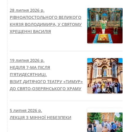
28 липня 2026 р.
РІВНОАПОСТОЛЬНОГО ВЕЛИКОГО
КНЯЗЯ ВОЛОДИМИРА, У СВЯТОМУ
ХРЕЩЕННІ ВАСИЛІЯ
19 липня 2026 р.
НЕДІЛЯ 7-МА ПІСЛЯ
П’ЯТИДЕСЯТНИЦІ.
ВІЗИТ ДИТЯЧОГО ТЕАТРУ «ТИМУР»
ДО СВЯТО-ОЗЕРЯНСЬКОГО ХРАМУ
5 липня 2026 р.
ЛЕКЦІЯ З МІННОЇ НЕБЕЗПЕКИ