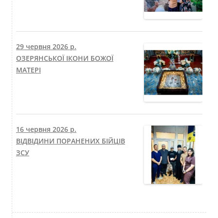
29 червня 2026 р.
ОЗЕРЯНСЬКОЇ ІКОНИ БОЖОЇ
МАТЕРІ
16 червня 2026 р.
ВІДВІДИНИ ПОРАНЕНИХ БІЙЦІВ
ЗСУ