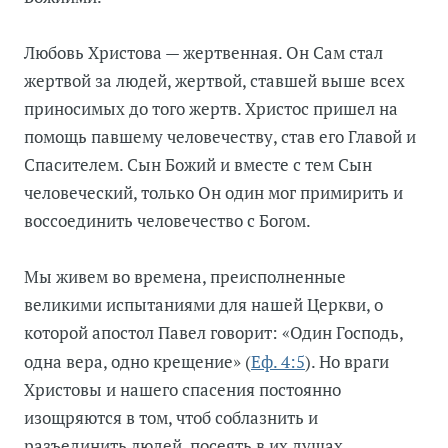
Любовь Христова — жертвенная. Он Сам стал
жертвой за людей, жертвой, ставшей выше всех
приносимых до того жертв. Христос пришел на
помощь павшему человечеству, став его Главой и
Спасителем. Сын Божий и вместе с тем Сын
человеческий, только Он один мог примирить и
воссоединить человечество с Богом.
Мы живем во времена, преисполненные
великими испытаниями для нашей Церкви, о
которой апостол Павел говорит: «Один Господь,
Еф. 4:5
одна вера, одно крещение» (
). Но враги
Христовы и нашего спасения постоянно
изощряются в том, чтоб соблазнить и
разъединить людей, посеять в их душах