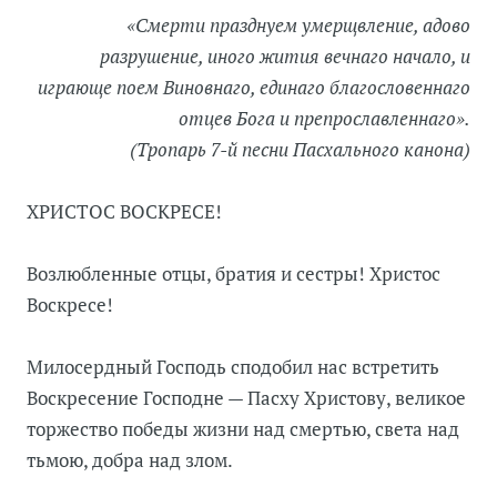
«Смерти празднуем умерщвление, адово
разрушение, иного жития вечнаго начало, и
играюще поем Виновнаго, единаго благословеннаго
отцев Бога и препрославленнаго».
(Тропарь 7-й песни Пасхального канона)
ХРИСТОС ВОСКРЕСЕ!
Возлюбленные отцы, братия и сестры! Христос
Воскресе!
Милосердный Господь сподобил нас встретить
Воскресение Господне — Пасху Христову, великое
торжество победы жизни над смертью, света над
тьмою, добра над злом.