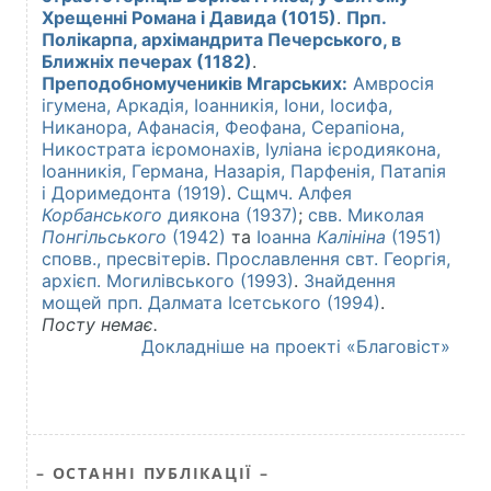
– ОСТАННІ ПУБЛІКАЦІЇ –