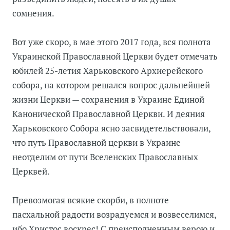
сомнения.
Вот уже скоро, в мае этого 2017 года, вся полнота
Украинской Православной Церкви будет отмечать
юбилей 25-летия Харьковского Архиерейского
собора, на котором решался вопрос дальнейшей
жизни Церкви — сохранения в Украине Единой
Канонической Православной Церкви. И деяния
Харьковского Собора ясно засвидетельствовали,
что путь Православной церкви в Украине
неотделим от пути Вселенских Православных
Церквей.
Превозмогая всякие скорби, в полноте
пасхальной радости возрадуемся и возвеселимся,
ибо Христос воскрес! С преисполненным верою и