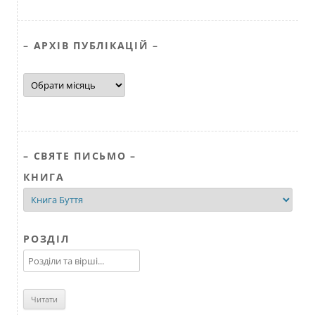
– АРХІВ ПУБЛІКАЦІЙ –
–
АРХІВ
ПУБЛІКАЦІЙ
–
– СВЯТЕ ПИСЬМО –
КНИГА
РОЗДІЛ