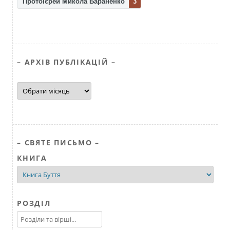
Протоієрей Микола Бараненко
3
– АРХІВ ПУБЛІКАЦІЙ –
–
АРХІВ
ПУБЛІКАЦІЙ
–
– СВЯТЕ ПИСЬМО –
КНИГА
РОЗДІЛ