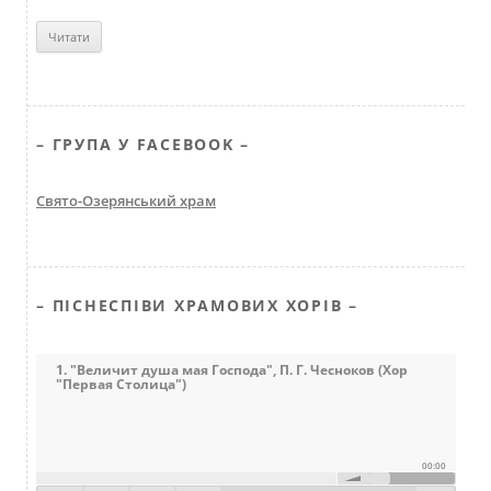
– ГРУПА У FACEBOOK –
Свято-Озерянський храм
– ПІСНЕСПІВИ ХРАМОВИХ ХОРІВ –
1. "Величит душа мая Господа", П. Г. Чесноков (Хор
"Первая Столица")
00:00