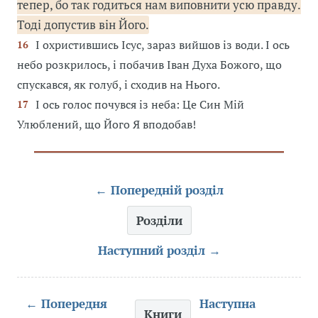
тепер, бо так годиться нам виповнити усю правду.
Тоді допустив він Його.
І охристившись Ісус, зараз вийшов із води. І ось
16
небо розкрилось, і побачив Іван Духа Божого, що
спускався, як голуб, і сходив на Нього.
І ось голос почувся із неба: Це Син Мій
17
Улюблений, що Його Я вподобав!
← Попередній розділ
Розділи
Наступний розділ →
← Попередня
Наступна
Книги